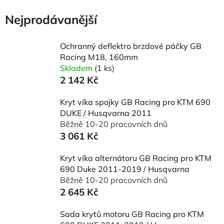
2018-2020
Nejprodávanější
Ochranný deflektro brzdové páčky GB
Racing M18, 160mm
Skladem
(1 ks)
2 142 Kč
Kryt víka spojky GB Racing pro KTM 690
DUKE / Husqvarna 2011
Běžně 10-20 pracovních dnů
3 061 Kč
Kryt víka alternátoru GB Racing pro KTM
690 Duke 2011-2019 / Husqvarna
Běžně 10-20 pracovních dnů
2 645 Kč
Sada krytů motoru GB Racing pro KTM