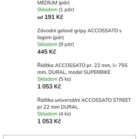
MEDIUM (pár)
Skladem
(1 pár)
191 Kč
od
Závodní gelové gripy ACCOSSATO s
logem (pár)
Skladem
(9 pár)
445 Kč
Řídítka ACCOSSATO pr. 22 mm, l= 755
mm, DURAL, model SUPERBIKE
Skladem
(5 ks)
1 053 Kč
Řídítka univerzální ACCOSSATO STREET
pr.22 mm DURAL
Skladem
(4 ks)
1 053 Kč
Ř