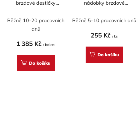
brzdové destičky
nádobky brzdové
Brembo DUCATI
kapaliny WRS
MULTISTRADA 1200
Běžně 10-20 pracovních
Běžně 5-10 pracovních dnů
2010-2014
dnů
255 Kč
/ ks
1 385 Kč
/ balení
Do košíku
Do košíku