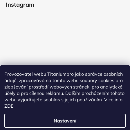
Instagram
Provozovatel webu Titaniumpro jako správce osobních
údajů, zpracovává na tomto webu soubory cookies pro
Sledovat na Instagramu
zlepšování prostředí webových stránek, pro analytické
účely a pro cílenou reklamu. Dalším procházením tohoto
Facebook
webu vyjadřujete souhlas s jejich používáním.
Více info
ZDE.
Nastavení