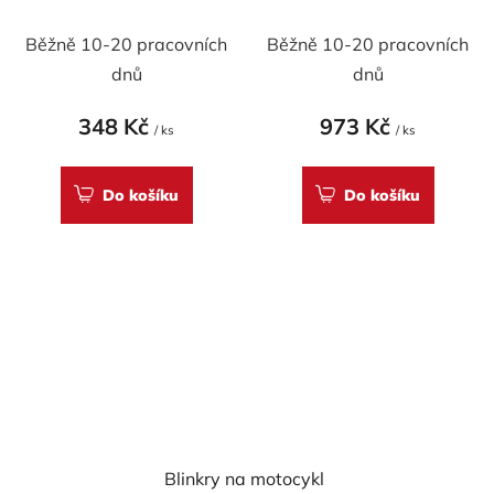
Agusta
Racing "UFIX"
Běžně 10-20 pracovních
Běžně 10-20 pracovních
dnů
dnů
348 Kč
973 Kč
/ ks
/ ks
Do košíku
Do košíku
Blinkry na motocykl