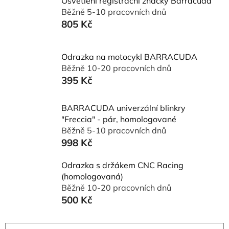
Osvětlení registrační značky Barracuda
Běžně 5-10 pracovních dnů
805 Kč
Odrazka na motocykl BARRACUDA
Běžně 10-20 pracovních dnů
395 Kč
BARRACUDA univerzální blinkry
"Freccia" - pár, homologované
Běžně 5-10 pracovních dnů
998 Kč
Odrazka s držákem CNC Racing
(homologovaná)
Běžně 10-20 pracovních dnů
500 Kč