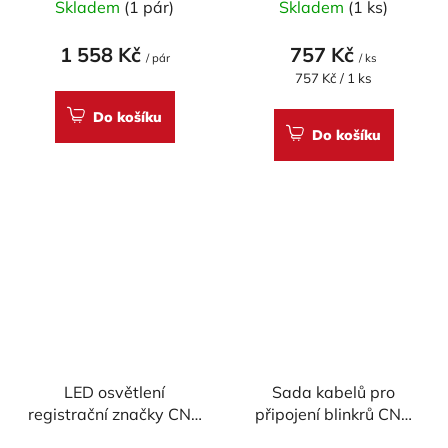
Skladem
(1 pár)
Skladem
(1 ks)
1 558 Kč
757 Kč
/ pár
/ ks
Měrná
757 Kč / 1 ks
cena:
Do košíku
Do košíku
LED osvětlení
Sada kabelů pro
registrační značky CNC
připojení blinkrů CNC
Racing PRO
Racing pro DUCATI