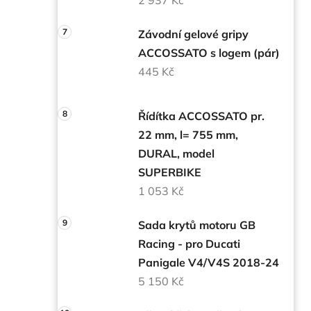
Závodní gelové gripy
ACCOSSATO s logem (pár)
445 Kč
Řídítka ACCOSSATO pr.
22 mm, l= 755 mm,
DURAL, model
SUPERBIKE
1 053 Kč
Sada krytů motoru GB
Racing - pro Ducati
Panigale V4/V4S 2018-24
5 150 Kč