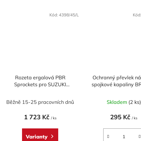
Kód:
4398/45/L
Kód
Rozeta ergalová PBR
Ochranný převlek n
Sprockets pro SUZUKI
spojkové kapaliny 
DL/GS/GSX-S/GSX-
R/600/650/750/1000/1050/
Běžně 15-25 pracovních dnů
Skladem
(2 ks
KAWASAKI KLV 1000/
TRIUMPH 600/800/865/900
1 723 Kč
295 Kč
mod.525
/ ks
/ ks
Varianty