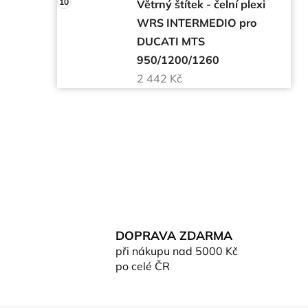
Větrný štítek - čelní plexi
WRS INTERMEDIO pro
DUCATI MTS
950/1200/1260
2 442 Kč
DOPRAVA ZDARMA
při nákupu nad 5000 Kč
po celé ČR