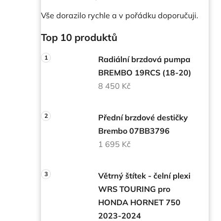
Vše dorazilo rychle a v pořádku doporučuji.
Top 10 produktů
Radiální brzdová pumpa
BREMBO 19RCS (18-20)
8 450 Kč
Přední brzdové destičky
Brembo 07BB3796
1 695 Kč
Větrný štítek - čelní plexi
WRS TOURING pro
HONDA HORNET 750
2023-2024