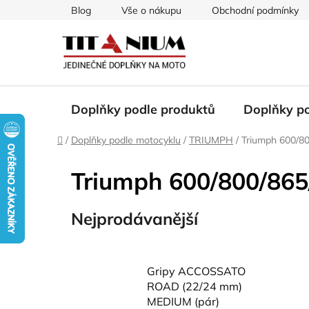
Přejít
Blog
Vše o nákupu
Obchodní podmínky
na
obsah
Doplňky podle produktů
Doplňky p
Domů
/
Doplňky podle motocyklu
/
TRIUMPH
/
Triumph 600/8
Triumph 600/800/865
Nejprodávanější
Gripy ACCOSSATO
ROAD (22/24 mm)
MEDIUM (pár)