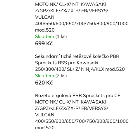
MOTO NK/ CL-X/ NT, KAWASAKI
Z/GPZ/KLE/ZX/ZX-R/ ER/VERSYS/
VULCAN
400/550/600/650/700/750/800/900/1000
mod.520
Skladem
(1 ks)
699 Kč
Sekundární tiché řetězové kolečko PBR
Sprockets RSS pro Kawasaki
250/300/400/ SL/ Z/ NINJA/KLX mod.520
Skladem
(2 ks)
620 Kč
Rozeta ergalová PBR Sprockets pro CF
MOTO NK/ CL-X/ NT, KAWASAKI
Z/GPZ/KLE/ZX/ZX-R/ ER/VERSYS/
VULCAN
400/550/600/650/700/750/800/900/1000
mod.520