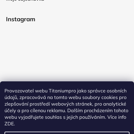
Instagram
Provozovatel webu Titaniumpro jako správce osobních
údajů, zpracovává na tomto webu soubory cookies pro
Sledovat na Instagramu
zlepšování prostředí webových stránek, pro analytické
účely a pro cílenou reklamu. Dalším procházením tohoto
Facebook
webu vyjadřujete souhlas s jejich používáním.
Více info
ZDE.