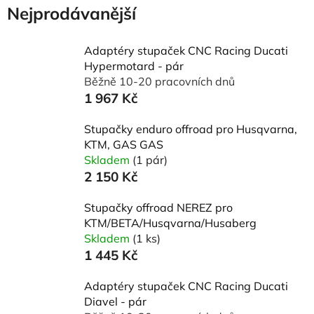
Nejprodávanější
Adaptéry stupaček CNC Racing Ducati
Hypermotard - pár
Běžně 10-20 pracovních dnů
1 967 Kč
Stupačky enduro offroad pro Husqvarna,
KTM, GAS GAS
Skladem
(1 pár)
2 150 Kč
Stupačky offroad NEREZ pro
KTM/BETA/Husqvarna/Husaberg
Skladem
(1 ks)
1 445 Kč
Adaptéry stupaček CNC Racing Ducati
Diavel - pár