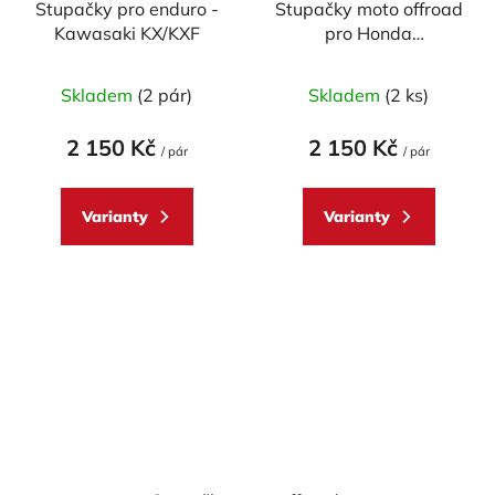
Stupačky pro enduro -
Stupačky moto offroad
Kawasaki KX/KXF
pro Honda
CRF/CR/CRF-R
Skladem
(2 pár)
Skladem
(2 ks)
2 150 Kč
2 150 Kč
/ pár
/ pár
Varianty
Varianty