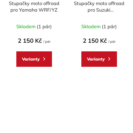
Stupačky moto offroad
Stupačky moto offroad
pro Yamaha WRF/YZ
pro Suzuki
RMZ250/450
Skladem
(1 pár)
Skladem
(1 pár)
2 150 Kč
2 150 Kč
/ pár
/ pár
Varianty
Varianty