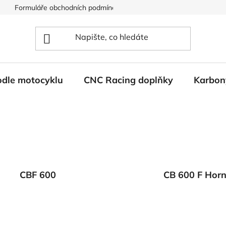
Formuláře obchodních podmínek
Ochrana osobních údajů
odle motocyklu
CNC Racing doplňky
Karbon
CBF 600
CB 600 F Horn