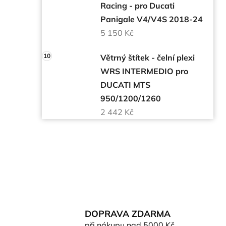
Racing - pro Ducati
Panigale V4/V4S 2018-24
5 150 Kč
Větrný štítek - čelní plexi
WRS INTERMEDIO pro
DUCATI MTS
950/1200/1260
2 442 Kč
DOPRAVA ZDARMA
při nákupu nad 5000 Kč