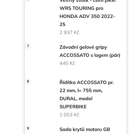
WRS TOURING pro
HONDA ADV 350 2022-
25
2 937 Kč
Závodní gelové gripy
ACCOSSATO s logem (pár)
445 Kč
Řídítka ACCOSSATO pr.
22 mm, l= 755 mm,
DURAL, model
SUPERBIKE
1 053 Kč
Sada krytů motoru GB