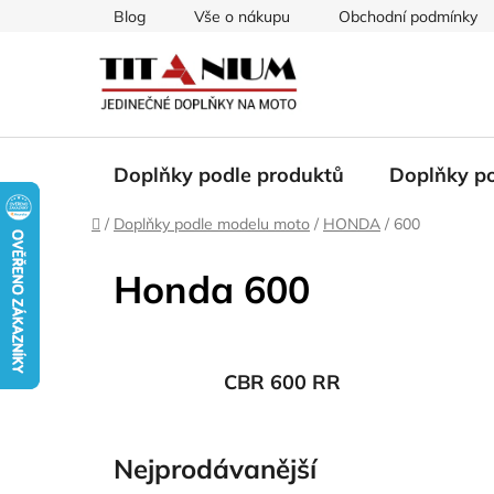
Přejít
Blog
Vše o nákupu
Obchodní podmínky
na
obsah
Doplňky podle produktů
Doplňky p
Domů
/
Doplňky podle modelu moto
/
HONDA
/
600
Honda 600
CBR 600 RR
Nejprodávanější