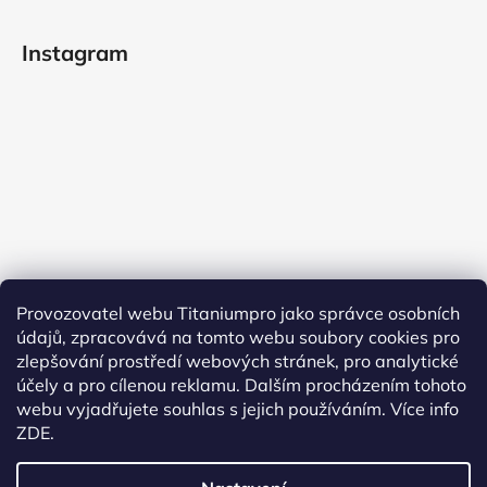
Instagram
Provozovatel webu Titaniumpro jako správce osobních
údajů, zpracovává na tomto webu soubory cookies pro
Sledovat na Instagramu
zlepšování prostředí webových stránek, pro analytické
účely a pro cílenou reklamu. Dalším procházením tohoto
Facebook
webu vyjadřujete souhlas s jejich používáním.
Více info
ZDE.