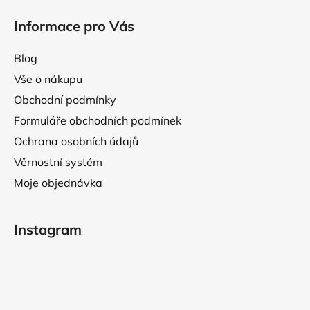
i
Informace pro Vás
s
u
Blog
Vše o nákupu
Obchodní podmínky
Formuláře obchodních podmínek
Ochrana osobních údajů
Věrnostní systém
Moje objednávka
Instagram