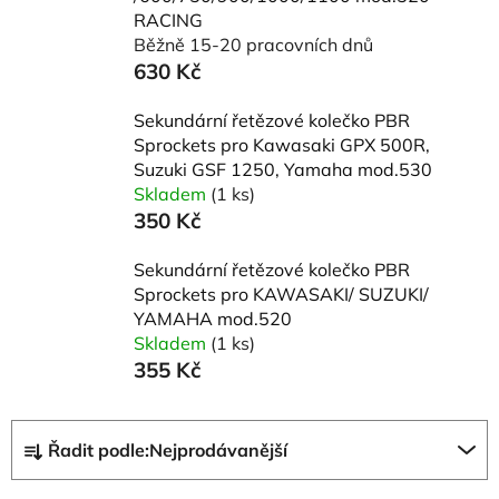
RACING
Běžně 15-20 pracovních dnů
630 Kč
Sekundární řetězové kolečko PBR
Sprockets pro Kawasaki GPX 500R,
Suzuki GSF 1250, Yamaha mod.530
Skladem
(1 ks)
350 Kč
Sekundární řetězové kolečko PBR
Sprockets pro KAWASAKI/ SUZUKI/
YAMAHA mod.520
Skladem
(1 ks)
355 Kč
Ř
Řadit podle:
Nejprodávanější
a
z