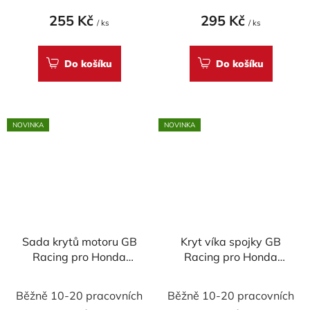
255 Kč
295 Kč
/ ks
/ ks
Do košíku
Do košíku
NOVINKA
NOVINKA
Sada krytů motoru GB
Kryt víka spojky GB
Racing pro Honda
Racing pro Honda
250RR 2016-2021
CBR250RR 2016-
2021
Běžně 10-20 pracovních
Běžně 10-20 pracovních