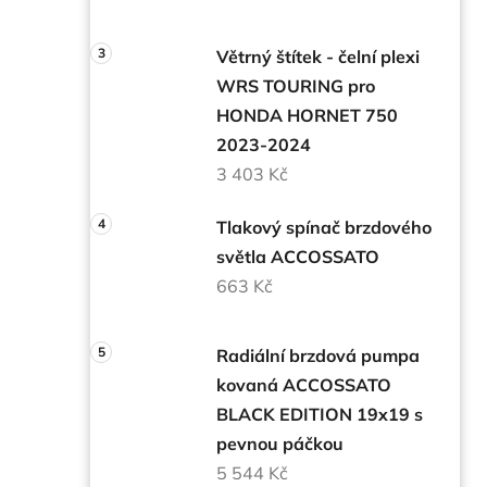
Větrný štítek - čelní plexi
WRS TOURING pro
HONDA HORNET 750
2023-2024
3 403 Kč
Tlakový spínač brzdového
světla ACCOSSATO
663 Kč
Radiální brzdová pumpa
kovaná ACCOSSATO
BLACK EDITION 19x19 s
pevnou páčkou
5 544 Kč