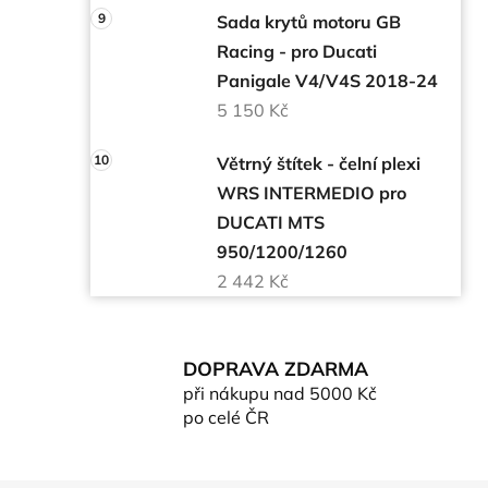
Sada krytů motoru GB
Racing - pro Ducati
Panigale V4/V4S 2018-24
5 150 Kč
Větrný štítek - čelní plexi
WRS INTERMEDIO pro
DUCATI MTS
950/1200/1260
2 442 Kč
DOPRAVA ZDARMA
při nákupu nad 5000 Kč
po celé ČR