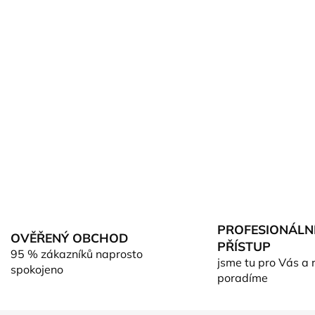
PROFESIONÁLN
OVĚŘENÝ OBCHOD
PŘÍSTUP
95 % zákazníků naprosto
jsme tu pro Vás a 
spokojeno
poradíme