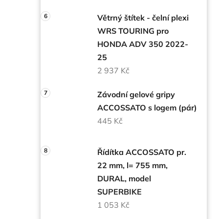
Větrný štítek - čelní plexi
WRS TOURING pro
HONDA ADV 350 2022-
25
2 937 Kč
Závodní gelové gripy
ACCOSSATO s logem (pár)
445 Kč
Řídítka ACCOSSATO pr.
22 mm, l= 755 mm,
DURAL, model
SUPERBIKE
1 053 Kč