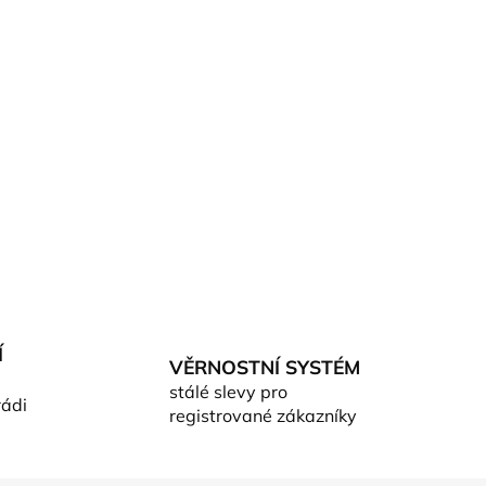
Í
VĚRNOSTNÍ SYSTÉM
stálé slevy pro
rádi
registrované zákazníky