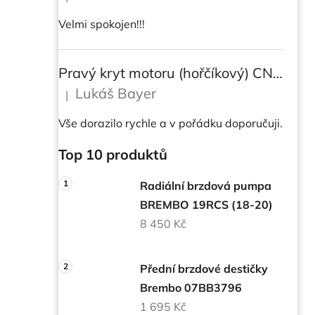
Hodnocení produktu je 5 z 5 hvězdiček.
Velmi spokojen!!!
Pravý kryt motoru (hořčíkový) CNC RACING pro instalaci transparetního krytu spojky pro DUCATI Multistrada/ Diavel V4/ V4S
Lukáš Bayer
|
Hodnocení produktu je 5 z 5 hvězdiček.
Vše dorazilo rychle a v pořádku doporučuji.
Top 10 produktů
Radiální brzdová pumpa
BREMBO 19RCS (18-20)
8 450 Kč
Přední brzdové destičky
Brembo 07BB3796
1 695 Kč