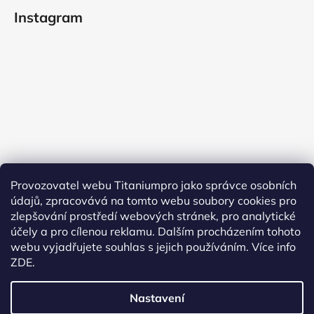
Instagram
Provozovatel webu Titaniumpro jako správce osobních
údajů, zpracovává na tomto webu soubory cookies pro
Sledovat na Instagramu
zlepšování prostředí webových stránek, pro analytické
účely a pro cílenou reklamu. Dalším procházením tohoto
Facebook
webu vyjadřujete souhlas s jejich používáním.
Více info
ZDE.
Nastavení