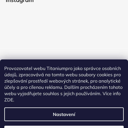
Provozovatel webu Titaniumpro jako správce osobních
údajů, zpracovává na tomto webu soubory cookies pro
Sledovat na Instagramu
zlepšování prostředí webových stránek, pro analytické
účely a pro cílenou reklamu. Dalším procházením tohoto
Facebook
webu vyjadřujete souhlas s jejich používáním.
Více info
ZDE.
Nastavení
Vytvořil Shoptet