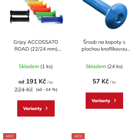
p
o
i
d
s
u
p
k
r
t
Gripy ACCOSSATO
Šroub na kapoty s
o
ů
ROAD (22/24 mm)
plochou knoflíkovou
d
MEDIUM (pár)
hlavou M5 x 15 mm
u
Průměrné
Skladem
(1 ks)
Skladem
(24 ks)
k
hodnocení
t
produktu
191 Kč
57 Kč
od
ů
/ ks
/ ks
je
224 Kč
(až –14 %)
5,0
Varianty
z
Varianty
5
hvězdiček.
AKCE
AKCE