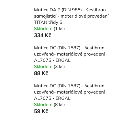
Matice DAIP (DIN 985) - šestihran
samojistící - materiálové provedení
TITAN třídy 5
Skladem
(1 ks)
334 Kč
Matice DC (DIN 1587) - šestihran
uzavřená- materiálové provedení
AL7075 - ERGAL
Skladem
(3 ks)
88 Kč
Matice DC (DIN 1587) - šestihran
uzavřená- materiálové provedení
AL7075 - ERGAL
Skladem
(8 ks)
59 Kč