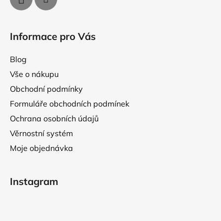
s
u
Informace pro Vás
Blog
Vše o nákupu
Obchodní podmínky
Formuláře obchodních podmínek
Ochrana osobních údajů
Věrnostní systém
Moje objednávka
Instagram