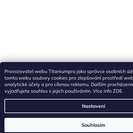
Provozovatel webu Titaniumpro jako správce osobních úd
tomto webu soubory cookies pro zlepšování prostředí web
analytické účely a pro cílenou reklamu. Dalším procházen
vyjadřujete souhlas s jejich používáním.
Více info ZDE.
Nastavení
Souhlasím