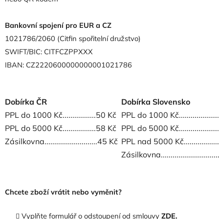
Bankovní spojení pro EUR a CZ
1021786/2060 (Citfin spořitelní družstvo)
SWIFT/BIC: CITFCZPPXXX
IBAN: CZ2220600000000001021786
Dobírka ČR
Dobírka Slovensko
PPL do 1000 Kč.................50 Kč
PPL do 1000 Kč...................
PPL do 5000 Kč.................58 Kč
PPL do 5000 Kč...................
Zásilkovna...........................45 Kč
PPL nad 5000 Kč................
Zásilkovna.........................
Chcete zboží vrátit nebo vyměnit?
Vyplňte formulář o odstoupení od smlouvy
ZDE.