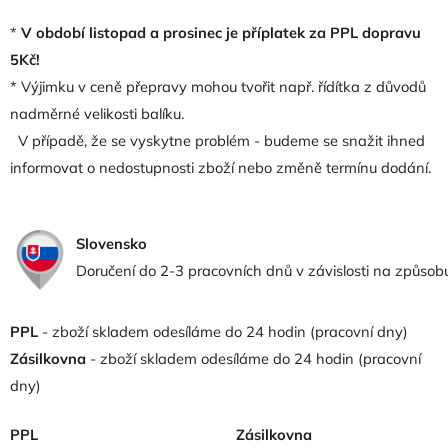
*
V období listopad a prosinec je příplatek za PPL dopravu
5Kč!
*
Výjimku v ceně přepravy mohou tvořit např. řídítka z důvodů
nadměrné velikosti balíku.
V případě, že se vyskytne problém - budeme se snažit ihned
informovat o nedostupnosti zboží nebo změně termínu dodání.
Slovensko
Doručení do 2-3 pracovních dnů v závislosti na způsobu
PPL
- zboží skladem odesíláme do 24 hodin (pracovní dny)
Zásilkovna
- zboží skladem odesíláme do 24 hodin (pracovní
dny)
PPL
Zásilkovna