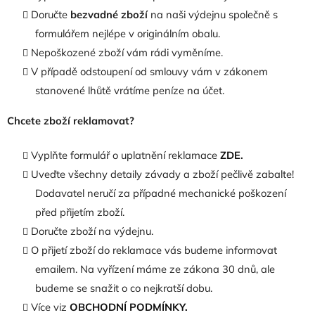
Doručte
bezvadné zboží
na naši výdejnu společně s
formulářem nejlépe v originálním obalu.
Nepoškozené zboží vám rádi vyměníme.
V případě odstoupení od smlouvy vám v zákonem
stanovené lhůtě vrátíme peníze na účet.
Chcete zboží reklamovat?
Vyplňte formulář o uplatnění reklamace
ZDE
.
Uveďte všechny detaily závady a zboží pečlivě zabalte!
Dodavatel neručí za případné mechanické poškození
před přijetím zboží.
Doručte zboží na výdejnu.
O přijetí zboží do reklamace vás budeme informovat
emailem. Na vyřízení máme ze zákona 30 dnů, ale
budeme se snažit o co nejkratší dobu.
Více viz
OBCHODNÍ PODMÍNKY
.