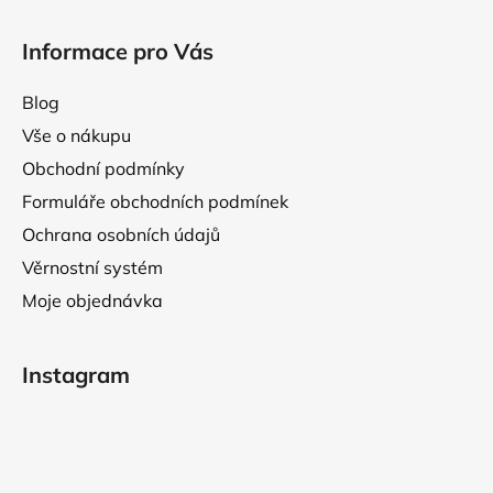
p
i
Informace pro Vás
s
u
Blog
Vše o nákupu
Obchodní podmínky
Formuláře obchodních podmínek
Ochrana osobních údajů
Věrnostní systém
Moje objednávka
Instagram