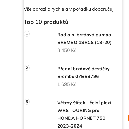
Vše dorazilo rychle a v pořádku doporučuji.
Top 10 produktů
Radiální brzdová pumpa
BREMBO 19RCS (18-20)
8 450 Kč
Přední brzdové destičky
Brembo 07BB3796
1 695 Kč
Větrný štítek - čelní plexi
WRS TOURING pro
HONDA HORNET 750
2023-2024