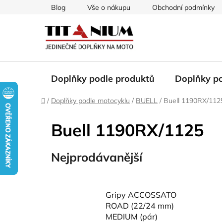
Přejít
Blog
Vše o nákupu
Obchodní podmínky
na
obsah
Doplňky podle produktů
Doplňky p
Domů
/
Doplňky podle motocyklu
/
BUELL
/
Buell 1190RX/112
Buell 1190RX/1125
Nejprodávanější
Gripy ACCOSSATO
ROAD (22/24 mm)
MEDIUM (pár)