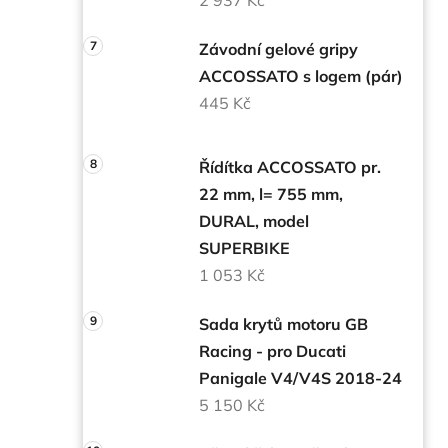
Závodní gelové gripy
ACCOSSATO s logem (pár)
445 Kč
Řídítka ACCOSSATO pr.
22 mm, l= 755 mm,
DURAL, model
SUPERBIKE
1 053 Kč
Sada krytů motoru GB
Racing - pro Ducati
Panigale V4/V4S 2018-24
5 150 Kč