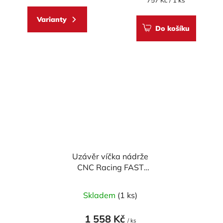
757 Kč / 1 ks
cena:
Varianty
Do košíku
Uzávěr víčka nádrže
CNC Racing FAST
OPEN PLUG BICOLOR
Skladem
(1 ks)
1 558 Kč
/ ks