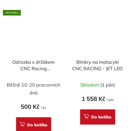
NOVINKA
Odrazka s držákem
Blinkry na motocykl
CNC Racing
CNC RACING - JET LED
(homologovaná)
Běžně 10-20 pracovních
Skladem
(1 pár)
dnů
1 558 Kč
/ pár
500 Kč
/ ks
Do košíku
Do košíku