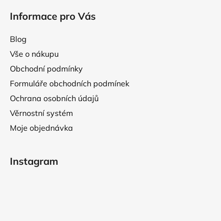
i
Informace pro Vás
s
u
Blog
Vše o nákupu
Obchodní podmínky
Formuláře obchodních podmínek
Ochrana osobních údajů
Věrnostní systém
Moje objednávka
Instagram