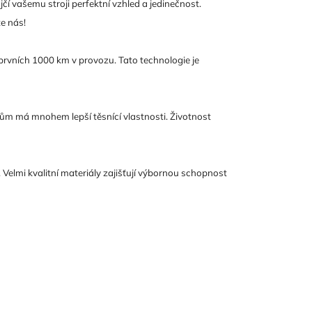
 vašemu stroji perfektní vzhled a jedinečnost.
te nás!
 prvních 1000 km v provozu. Tato technologie je
ům má mnohem lepší těsnící vlastnosti. Životnost
 Velmi kvalitní materiály zajišťují výbornou schopnost