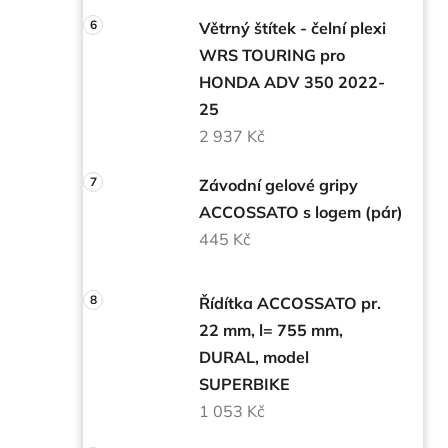
Větrný štítek - čelní plexi
WRS TOURING pro
HONDA ADV 350 2022-
25
2 937 Kč
Závodní gelové gripy
ACCOSSATO s logem (pár)
445 Kč
Řídítka ACCOSSATO pr.
22 mm, l= 755 mm,
DURAL, model
SUPERBIKE
1 053 Kč