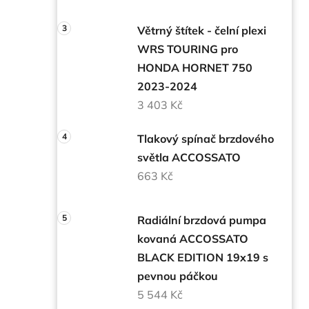
Větrný štítek - čelní plexi
WRS TOURING pro
HONDA HORNET 750
2023-2024
3 403 Kč
Tlakový spínač brzdového
světla ACCOSSATO
663 Kč
Radiální brzdová pumpa
kovaná ACCOSSATO
BLACK EDITION 19x19 s
pevnou páčkou
5 544 Kč