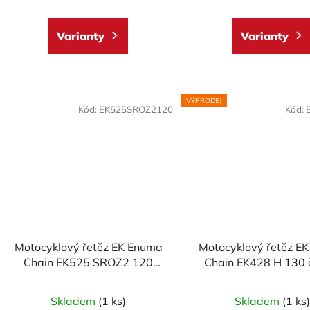
Varianty
Varianty
VÝPRODEJ
Kód:
EK525SROZ2120
Kód:
Motocyklový řetěz EK Enuma
Motocyklový řetěz E
Chain EK525 SROZ2 120
Chain EK428 H 130 
článků
Skladem
(1 ks)
Skladem
(1 ks