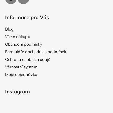
ý
p
i
Informace pro Vás
s
u
Blog
Vše o nákupu
Obchodní podmínky
Formuláře obchodních podmínek
Ochrana osobních údajů
Věrnostní systém
Moje objednávka
Instagram