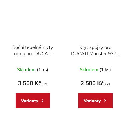
Boční tepelné kryty
Kryt spojky pro
rámu pro DUCATI
DUCATI Monster 937 -
Monster 937 -
CARBON
CARBON
Skladem
(1 ks)
Skladem
(1 ks)
3 500 Kč
2 500 Kč
/ ks
/ ks
Varianty
Varianty