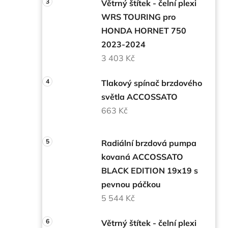
Větrný štítek - čelní plexi
WRS TOURING pro
HONDA HORNET 750
2023-2024
3 403 Kč
Tlakový spínač brzdového
světla ACCOSSATO
663 Kč
Radiální brzdová pumpa
kovaná ACCOSSATO
BLACK EDITION 19x19 s
pevnou páčkou
5 544 Kč
Větrný štítek - čelní plexi