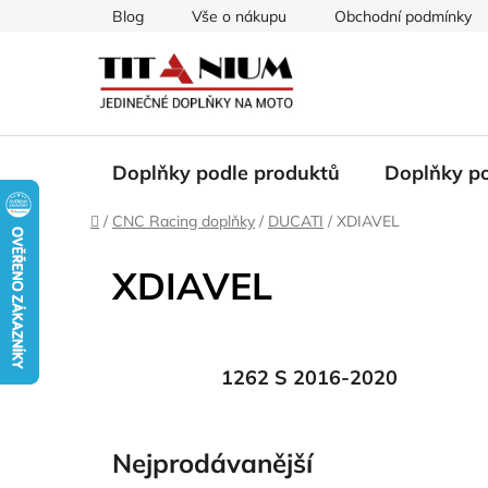
Přejít
Blog
Vše o nákupu
Obchodní podmínky
na
obsah
Doplňky podle produktů
Doplňky p
Domů
/
CNC Racing doplňky
/
DUCATI
/
XDIAVEL
XDIAVEL
1262 S 2016-2020
Nejprodávanější