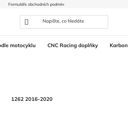
Formuláře obchodních podmínek
Ochrana osobních údajů
odle motocyklu
CNC Racing doplňky
Karbon
1262 2016-2020