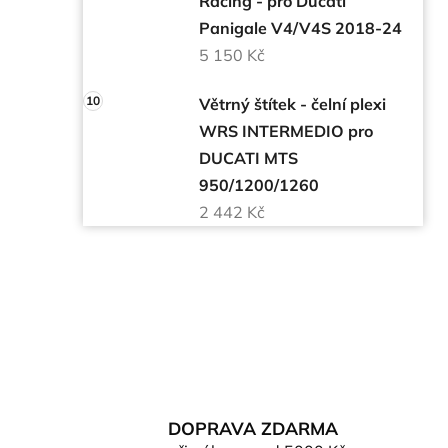
Racing - pro Ducati
Panigale V4/V4S 2018-24
5 150 Kč
Větrný štítek - čelní plexi
WRS INTERMEDIO pro
DUCATI MTS
950/1200/1260
2 442 Kč
DOPRAVA ZDARMA