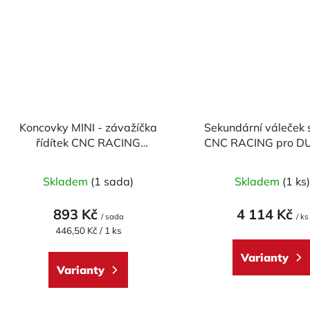
Koncovky MINI - závažíčka
Sekundární váleček 
řídítek CNC RACING
CNC RACING pro DU
univerzální - pár
průměr 30 m
Průměr
Skladem
(1 sada)
Skladem
(1 ks
hodnoc
produk
893 Kč
4 114 Kč
/ sada
/ ks
je
Měrná
446,50 Kč / 1 ks
cena:
5,0
Varianty
z
Varianty
5
hvězdič