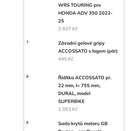
WRS TOURING pro
HONDA ADV 350 2022-
25
2 937 Kč
Závodní gelové gripy
ACCOSSATO s logem (pár)
445 Kč
Řídítka ACCOSSATO pr.
22 mm, l= 755 mm,
DURAL, model
SUPERBIKE
1 053 Kč
Sada krytů motoru GB