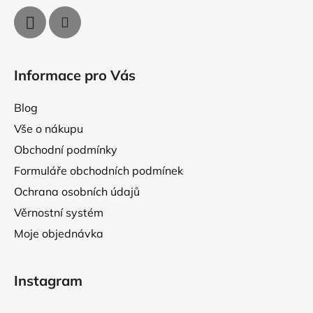
i
s
u
Informace pro Vás
Blog
Vše o nákupu
Obchodní podmínky
Formuláře obchodních podmínek
Ochrana osobních údajů
Věrnostní systém
Moje objednávka
Instagram