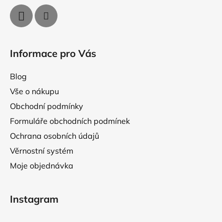
i
s
u
Informace pro Vás
Blog
Vše o nákupu
Obchodní podmínky
Formuláře obchodních podmínek
Ochrana osobních údajů
Věrnostní systém
Moje objednávka
Instagram