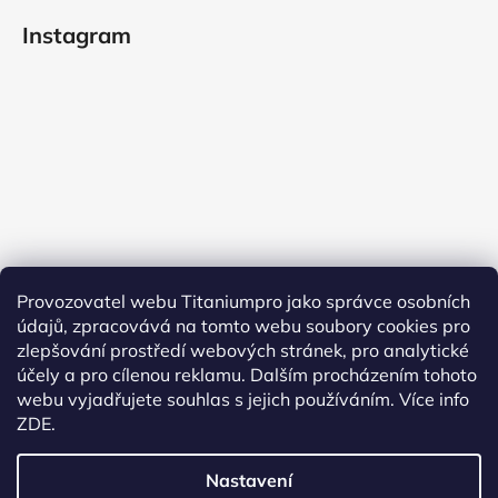
Instagram
Provozovatel webu Titaniumpro jako správce osobních
údajů, zpracovává na tomto webu soubory cookies pro
Sledovat na Instagramu
zlepšování prostředí webových stránek, pro analytické
účely a pro cílenou reklamu. Dalším procházením tohoto
Facebook
webu vyjadřujete souhlas s jejich používáním.
Více info
ZDE.
Nastavení