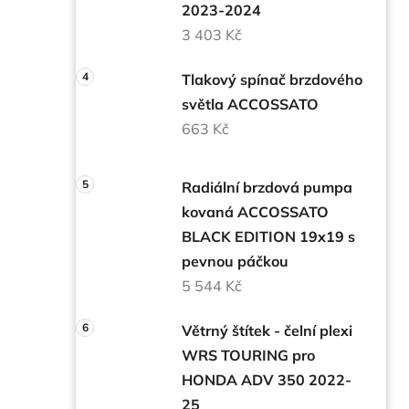
2023-2024
3 403 Kč
Tlakový spínač brzdového
světla ACCOSSATO
663 Kč
Radiální brzdová pumpa
kovaná ACCOSSATO
BLACK EDITION 19x19 s
pevnou páčkou
5 544 Kč
Větrný štítek - čelní plexi
WRS TOURING pro
HONDA ADV 350 2022-
25