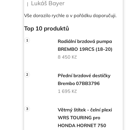
Lukáš Bayer
|
Hodnocení produktu je 5 z 5 hvězdiček.
Vše dorazilo rychle a v pořádku doporučuji.
Top 10 produktů
Radiální brzdová pumpa
BREMBO 19RCS (18-20)
8 450 Kč
Přední brzdové destičky
Brembo 07BB3796
1 695 Kč
Větrný štítek - čelní plexi
WRS TOURING pro
HONDA HORNET 750