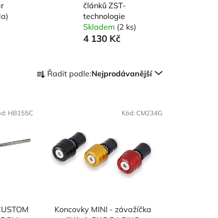
ár
článků ZST-
da)
technologie
Skladem
(2 ks)
4 130 Kč
Ř
Řadit podle:
Nejprodávanější
a
z
e
ód:
HB155C
Kód:
CM234G
n
í
p
r
o
d
u
k
 CUSTOM
Koncovky MINI - závažíčka
t