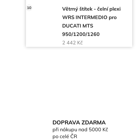
Větrný štítek - čelní plexi
WRS INTERMEDIO pro
DUCATI MTS
950/1200/1260
2 442 Kč
DOPRAVA ZDARMA
při nákupu nad 5000 Kč
po celé ČR