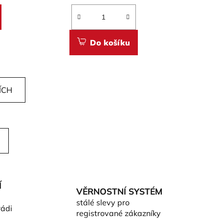
Do košíku
ÍCH
Í
VĚRNOSTNÍ SYSTÉM
stálé slevy pro
rádi
registrované zákazníky