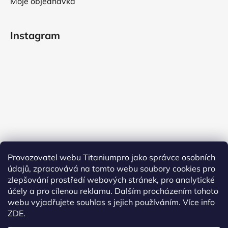
Moje objednávka
Instagram
Provozovatel webu Titaniumpro jako správce osobních
údajů, zpracovává na tomto webu soubory cookies pro
Sledovat na Instagramu
zlepšování prostředí webových stránek, pro analytické
účely a pro cílenou reklamu. Dalším procházením tohoto
Facebook
webu vyjadřujete souhlas s jejich používáním.
Více info
ZDE.