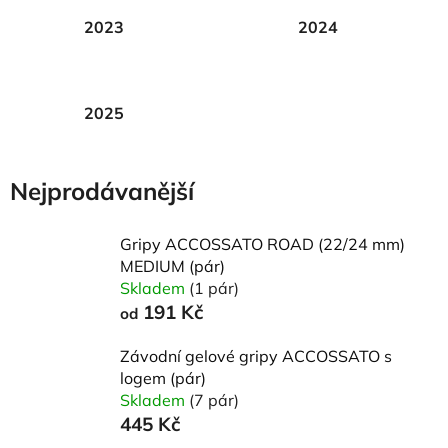
2023
2024
2025
Nejprodávanější
Gripy ACCOSSATO ROAD (22/24 mm)
MEDIUM (pár)
Skladem
(1 pár)
191 Kč
od
Závodní gelové gripy ACCOSSATO s
logem (pár)
Skladem
(7 pár)
445 Kč