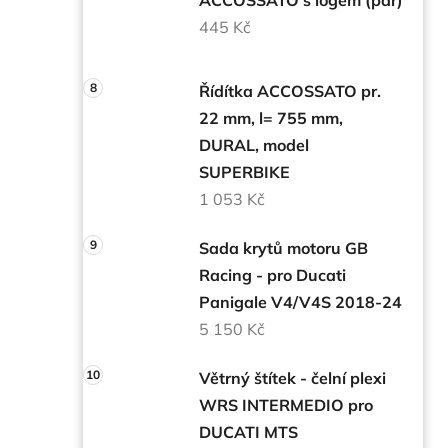
445 Kč
Řídítka ACCOSSATO pr.
22 mm, l= 755 mm,
DURAL, model
SUPERBIKE
1 053 Kč
Sada krytů motoru GB
Racing - pro Ducati
Panigale V4/V4S 2018-24
5 150 Kč
Větrný štítek - čelní plexi
WRS INTERMEDIO pro
DUCATI MTS