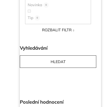
Novinka
0
Tip
0
ROZBALIT FILTR
Vyhledávání
HLEDAT
Poslední hodnocení