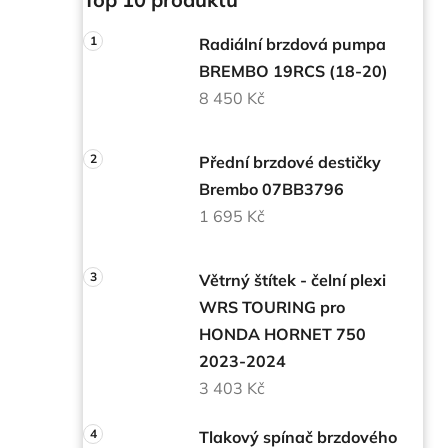
Radiální brzdová pumpa
BREMBO 19RCS (18-20)
8 450 Kč
Přední brzdové destičky
Brembo 07BB3796
1 695 Kč
Větrný štítek - čelní plexi
WRS TOURING pro
HONDA HORNET 750
2023-2024
3 403 Kč
Tlakový spínač brzdového