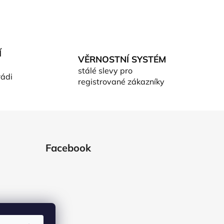
Í
VĚRNOSTNÍ SYSTÉM
stálé slevy pro
rádi
registrované zákazníky
Facebook