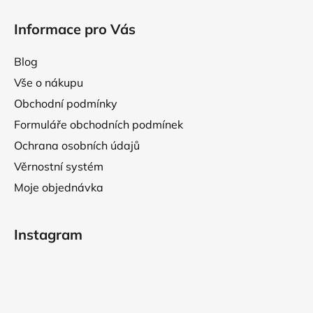
p
i
Informace pro Vás
s
u
Blog
Vše o nákupu
Obchodní podmínky
Formuláře obchodních podmínek
Ochrana osobních údajů
Věrnostní systém
Moje objednávka
Instagram