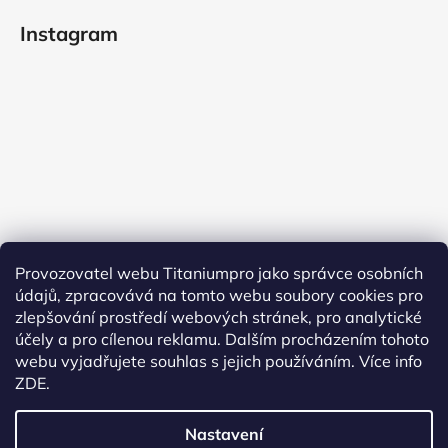
Instagram
Provozovatel webu Titaniumpro jako správce osobních
údajů, zpracovává na tomto webu soubory cookies pro
Sledovat na Instagramu
zlepšování prostředí webových stránek, pro analytické
účely a pro cílenou reklamu. Dalším procházením tohoto
Facebook
webu vyjadřujete souhlas s jejich používáním.
Více info
ZDE.
Nastavení