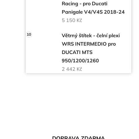
Racing - pro Ducati
Panigale V4/V4S 2018-24
5 150 Kč
Větrný štítek - čelní plexi
WRS INTERMEDIO pro
DUCATI MTS
950/1200/1260
2 442 Kč
DOPRAVA ZDARMA