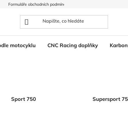
Formuláře obchodních podmínek
Ochrana osobních údajů
odle motocyklu
CNC Racing doplňky
Karbon
Sport 750
Supersport 7