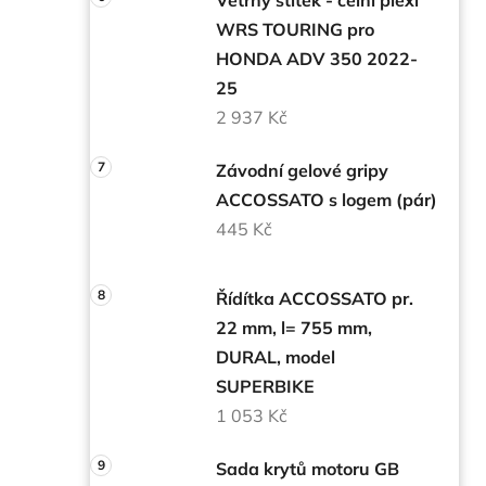
WRS TOURING pro
HONDA ADV 350 2022-
25
2 937 Kč
Závodní gelové gripy
ACCOSSATO s logem (pár)
445 Kč
Řídítka ACCOSSATO pr.
22 mm, l= 755 mm,
DURAL, model
SUPERBIKE
1 053 Kč
Sada krytů motoru GB