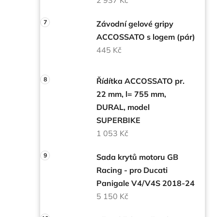
Závodní gelové gripy
ACCOSSATO s logem (pár)
445 Kč
Řídítka ACCOSSATO pr.
22 mm, l= 755 mm,
DURAL, model
SUPERBIKE
1 053 Kč
Sada krytů motoru GB
Racing - pro Ducati
Panigale V4/V4S 2018-24
5 150 Kč