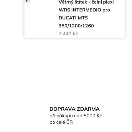
Větrný štítek - čelní plexi
WRS INTERMEDIO pro
DUCATI MTS
950/1200/1260
2 442 Kč
DOPRAVA ZDARMA
při nákupu nad 5000 Kč
po celé ČR