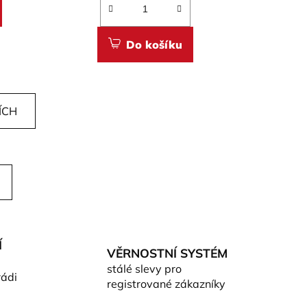
Do košíku
ÍCH
Í
VĚRNOSTNÍ SYSTÉM
stálé slevy pro
rádi
registrované zákazníky