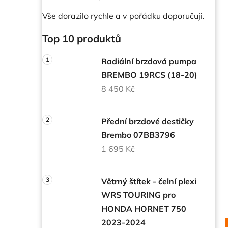
Vše dorazilo rychle a v pořádku doporučuji.
Top 10 produktů
Radiální brzdová pumpa
BREMBO 19RCS (18-20)
8 450 Kč
Přední brzdové destičky
Brembo 07BB3796
1 695 Kč
Větrný štítek - čelní plexi
WRS TOURING pro
HONDA HORNET 750
2023-2024