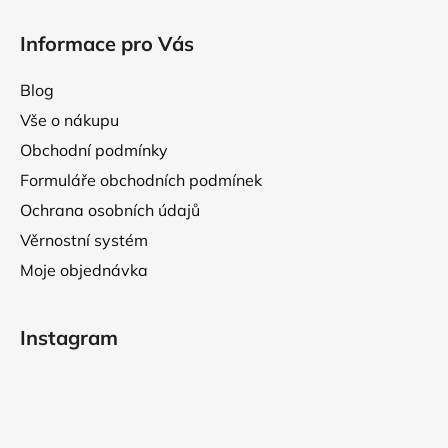
p
i
Informace pro Vás
s
u
Blog
Vše o nákupu
Obchodní podmínky
Formuláře obchodních podmínek
Ochrana osobních údajů
Věrnostní systém
Moje objednávka
Instagram