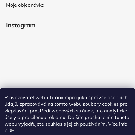
Moje objednávka
Instagram
Provozovatel webu Titaniumpro jako správce osobních
údajů, zpracovává na tomto webu soubory cookies pro
Sledovat na Instagramu
zlepšování prostředí webových stránek, pro analytické
účely a pro cílenou reklamu. Dalším procházením tohoto
Facebook
webu vyjadřujete souhlas s jejich používáním.
Více info
ZDE.