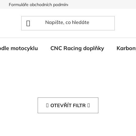
Formuláře obchodních podmínek
Ochrana osobních údajů
odle motocyklu
CNC Racing doplňky
Karbon
OTEVŘÍT FILTR