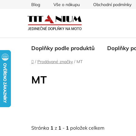
Přejít
Blog
Vše o nákupu
Obchodní podmínky
na
obsah
Doplňky podle produktů
Doplňky p
Domů
/
Prodávané značky
/
MT
MT
Stránka
1
z
1
-
1
položek celkem