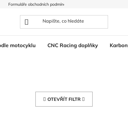
Formuláře obchodních podmínek
Ochrana osobních údajů
odle motocyklu
CNC Racing doplňky
Karbon
OTEVŘÍT FILTR