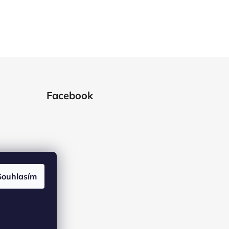
Facebook
Souhlasím
ramu