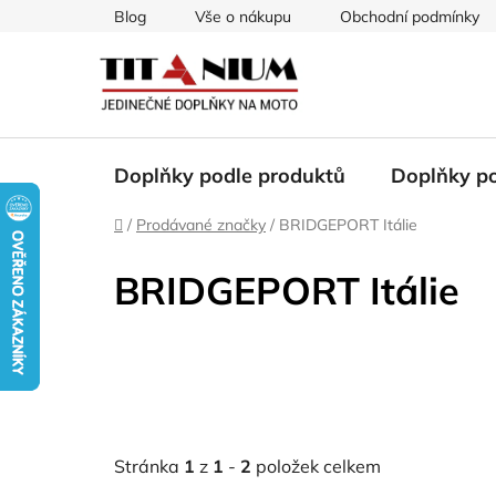
Přejít
Blog
Vše o nákupu
Obchodní podmínky
na
obsah
Doplňky podle produktů
Doplňky p
Domů
/
Prodávané značky
/
BRIDGEPORT Itálie
BRIDGEPORT Itálie
Stránka
1
z
1
-
2
položek celkem