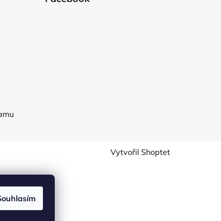
ramu
Vytvořil Shoptet
Souhlasím