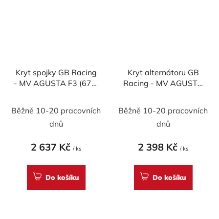
Kryt spojky GB Racing
Kryt alternátoru GB
- MV AGUSTA F3 (675)
Racing - MV AGUSTA
r. 2012-2021
F3 (675) r. 2012-2021
Běžně 10-20 pracovních
Běžně 10-20 pracovních
dnů
dnů
2 637 Kč
2 398 Kč
/ ks
/ ks
Do košíku
Do košíku