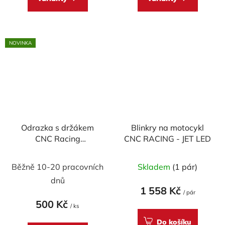
NOVINKA
Odrazka s držákem
Blinkry na motocykl
CNC Racing
CNC RACING - JET LED
(homologovaná)
Běžně 10-20 pracovních
Skladem
(1 pár)
dnů
1 558 Kč
/ pár
500 Kč
/ ks
Do košíku