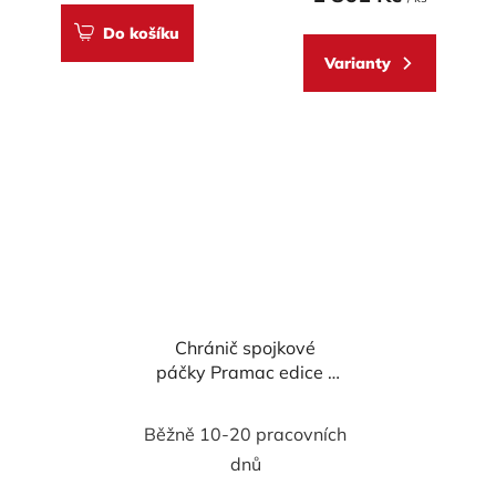
Do košíku
Varianty
Chránič spojkové
páčky Pramac edice -
CNC Racing
Běžně 10-20 pracovních
dnů