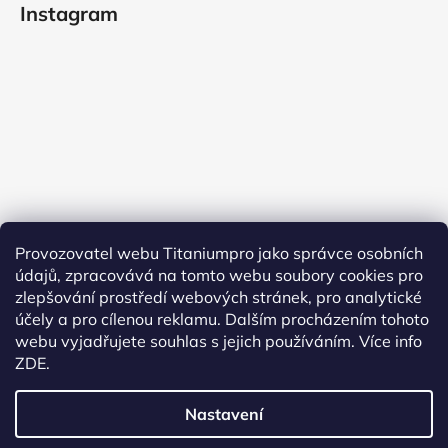
Instagram
Provozovatel webu Titaniumpro jako správce osobních
údajů, zpracovává na tomto webu soubory cookies pro
Sledovat na Instagramu
zlepšování prostředí webových stránek, pro analytické
účely a pro cílenou reklamu. Dalším procházením tohoto
Facebook
webu vyjadřujete souhlas s jejich používáním.
Více info
ZDE.
Nastavení