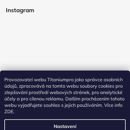
Instagram
Provozovatel webu Titaniumpro jako správce osobních
údajů, zpracovává na tomto webu soubory cookies pro
Sledovat na Instagramu
zlepšování prostředí webových stránek, pro analytické
účely a pro cílenou reklamu. Dalším procházením tohoto
Facebook
webu vyjadřujete souhlas s jejich používáním.
Více info
ZDE.
Nastavení