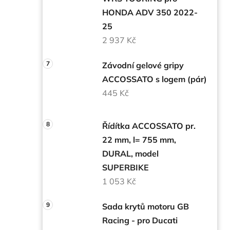
HONDA ADV 350 2022-
25
2 937 Kč
Závodní gelové gripy
ACCOSSATO s logem (pár)
445 Kč
Řídítka ACCOSSATO pr.
22 mm, l= 755 mm,
DURAL, model
SUPERBIKE
1 053 Kč
Sada krytů motoru GB
Racing - pro Ducati