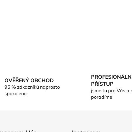
PROFESIONÁLN
OVĚŘENÝ OBCHOD
PŘÍSTUP
95 % zákazníků naprosto
jsme tu pro Vás a 
spokojeno
poradíme