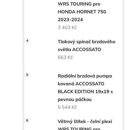
WRS TOURING pro
HONDA HORNET 750
2023-2024
3 403 Kč
Tlakový spínač brzdového
světla ACCOSSATO
663 Kč
Radiální brzdová pumpa
kovaná ACCOSSATO
BLACK EDITION 19x19 s
pevnou páčkou
5 544 Kč
Větrný štítek - čelní plexi
WRS TOURING pro