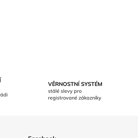
Í
VĚRNOSTNÍ SYSTÉM
stálé slevy pro
rádi
registrované zákazníky