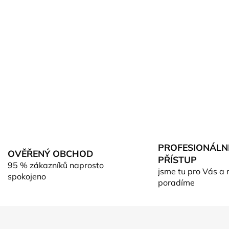
PROFESIONÁLN
OVĚŘENÝ OBCHOD
PŘÍSTUP
95 % zákazníků naprosto
jsme tu pro Vás a 
spokojeno
poradíme