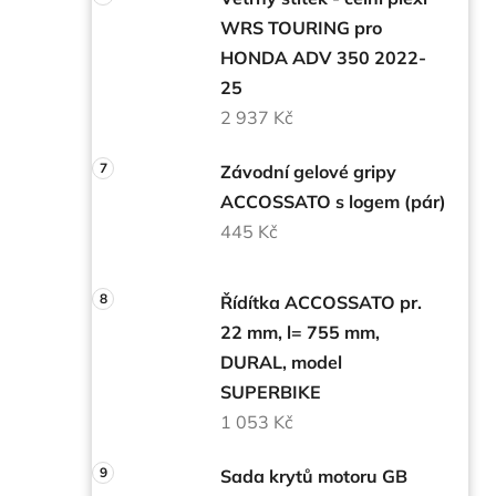
WRS TOURING pro
HONDA ADV 350 2022-
25
2 937 Kč
Závodní gelové gripy
ACCOSSATO s logem (pár)
445 Kč
Řídítka ACCOSSATO pr.
22 mm, l= 755 mm,
DURAL, model
SUPERBIKE
1 053 Kč
Sada krytů motoru GB