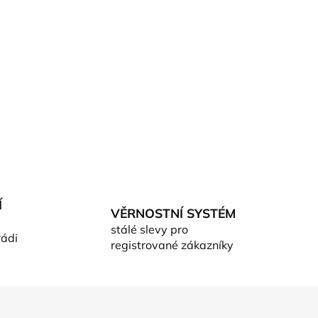
Í
VĚRNOSTNÍ SYSTÉM
stálé slevy pro
rádi
registrované zákazníky