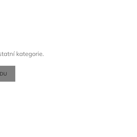
tatní kategorie.
ODU