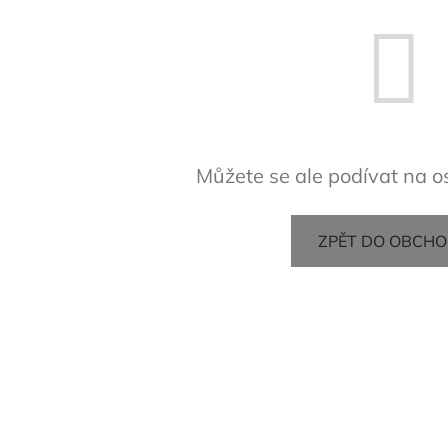
Můžete se ale podívat na os
ZPĚT DO OBCH