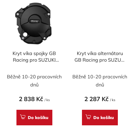
Kryt víka spojky GB
Kryt víka alternátoru
Racing pro SUZUKI
GB Racing pro SUZUKI
GSF600 Bandit 1995-
GSF600 Bandit 1995-
2004
2004
Běžně 10-20 pracovních
Běžně 10-20 pracovních
dnů
dnů
2 838 Kč
2 287 Kč
/ ks
/ ks
Do košíku
Do košíku