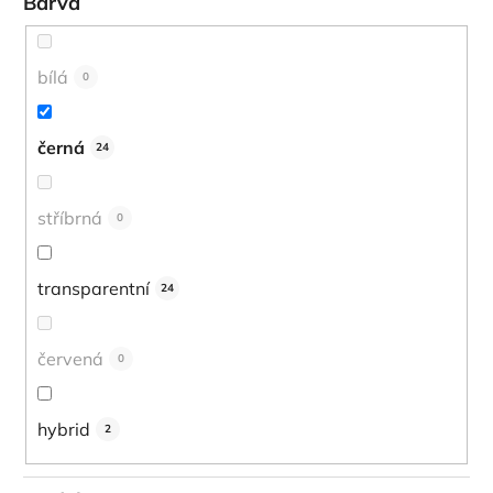
Barva
bílá
0
černá
24
stříbrná
0
transparentní
24
červená
0
hybrid
2