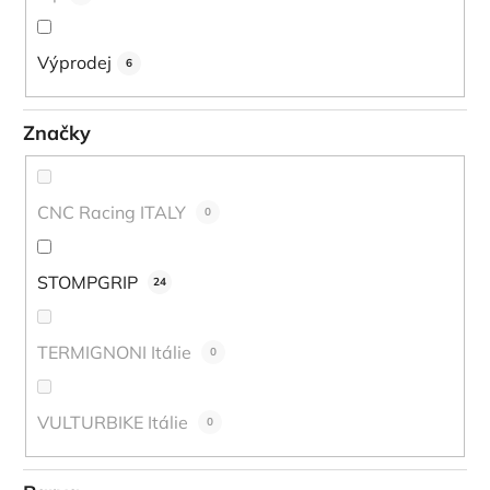
Výprodej
6
Značky
CNC Racing ITALY
0
STOMPGRIP
24
TERMIGNONI Itálie
0
VULTURBIKE Itálie
0