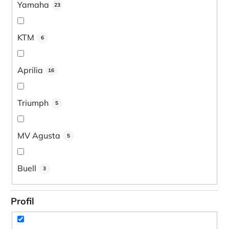
Yamaha
23
KTM
6
Aprilia
16
Triumph
5
MV Agusta
5
Buell
3
Profil