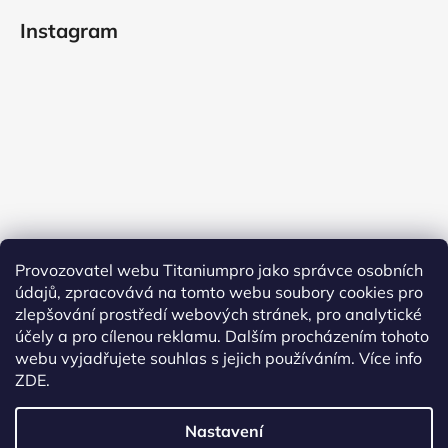
Instagram
Provozovatel webu Titaniumpro jako správce osobních
údajů, zpracovává na tomto webu soubory cookies pro
Sledovat na Instagramu
zlepšování prostředí webových stránek, pro analytické
účely a pro cílenou reklamu. Dalším procházením tohoto
Facebook
webu vyjadřujete souhlas s jejich používáním.
Více info
ZDE.
Nastavení