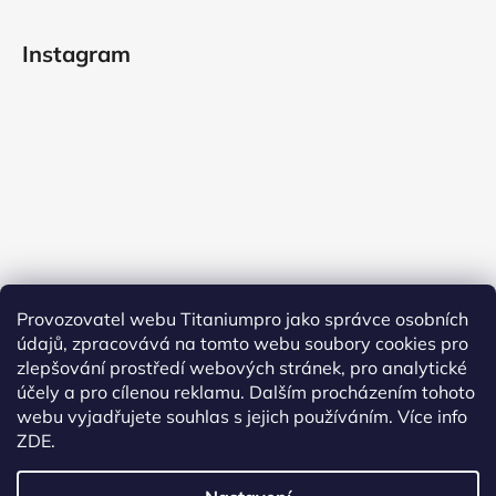
Instagram
Provozovatel webu Titaniumpro jako správce osobních
údajů, zpracovává na tomto webu soubory cookies pro
Sledovat na Instagramu
zlepšování prostředí webových stránek, pro analytické
účely a pro cílenou reklamu. Dalším procházením tohoto
Facebook
webu vyjadřujete souhlas s jejich používáním.
Více info
ZDE.