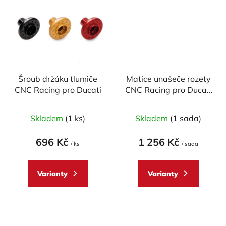
Šroub držáku tlumiče
Matice unašeče rozety
CNC Racing pro Ducati
CNC Racing pro Ducati
(6ks) M10x1
Skladem
(1 ks)
Skladem
(1 sada)
696 Kč
1 256 Kč
/ ks
/ sada
Varianty
Varianty