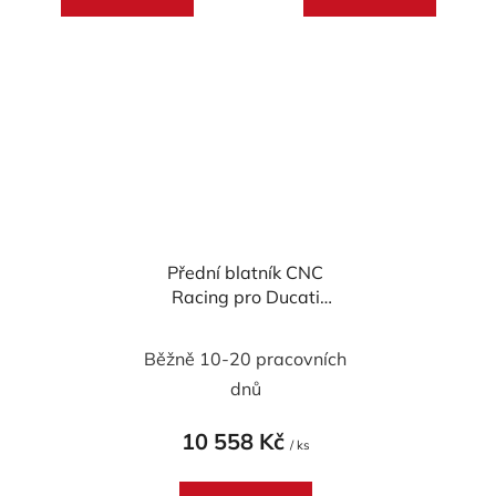
Přední blatník CNC
Racing pro Ducati
DesertX - karbon
Běžně 10-20 pracovních
dnů
10 558 Kč
/ ks